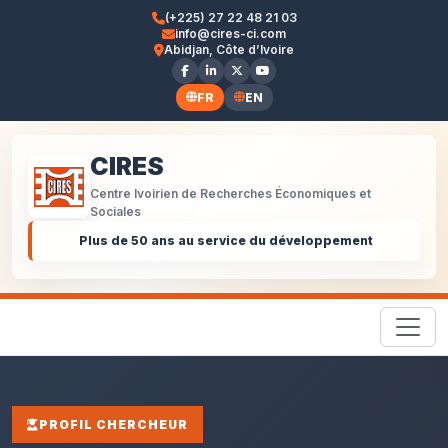
(+225) 27 22 48 21 03
info@cires-ci.com
Abidjan, Côte d’Ivoire
FR
EN
CIRES
Centre Ivoirien de Recherches Économiques et
Sociales
Plus de 50 ans au service du développement
PROFIL CHERCHEUR