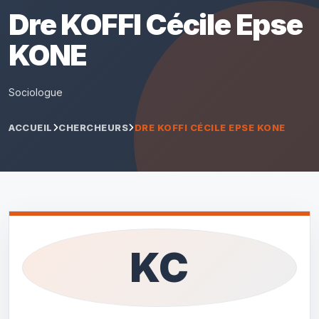
Dre KOFFI Cécile Epse
KONE
Sociologue
ACCUEIL
CHERCHEURS
DRE KOFFI CÉCILE EPSE KONE