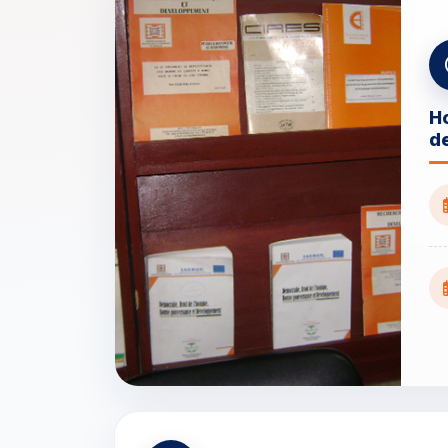
Ho
de