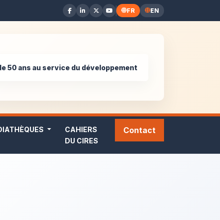
FR
EN
de 50 ans au service du développement
DIATHÈQUES
CAHIERS
Contact
DU CIRES
que Internationale sur