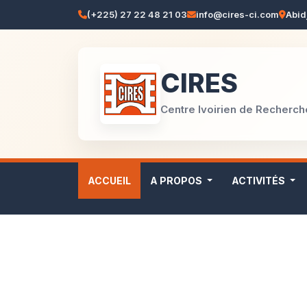
(+225) 27 22 48 21 03
info@cires-ci.com
Abid
CIRES
Centre Ivoirien de Recherc
ACCUEIL
A PROPOS
ACTIVITÉS