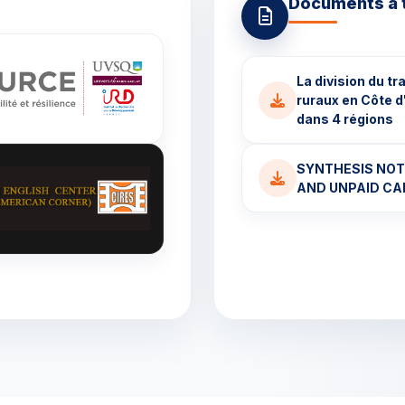
Documents à 
La division du t
ruraux en Côte d
dans 4 régions
SYNTHESIS NOTE
AND UNPAID CA