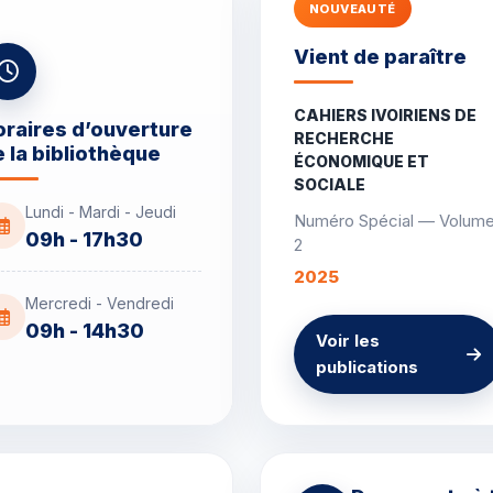
NOUVEAUTÉ
Vient de paraître
CAHIERS IVOIRIENS DE
raires d’ouverture
RECHERCHE
 la bibliothèque
ÉCONOMIQUE ET
SOCIALE
Lundi - Mardi - Jeudi
Numéro Spécial — Volum
09h - 17h30
2
2025
Mercredi - Vendredi
09h - 14h30
Voir les
publications