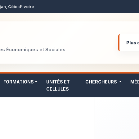
jan, Côte d’Ivoire
Plus 
hes Économiques et Sociales
FORMATIONS
UNITÉS ET
CHERCHEURS
MÉ
CELLULES
Collo