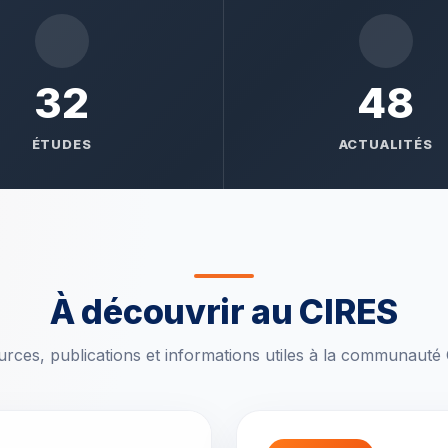
32
48
ÉTUDES
ACTUALITÉS
À découvrir au CIRES
rces, publications et informations utiles à la communauté