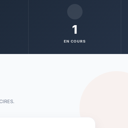
1
EN COURS
 CIRES.