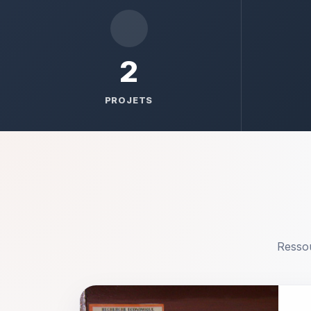
2
PROJETS
Ressou