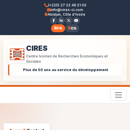
(+225) 27 22 48 21 03
info@cires-ci.com
Abidjan, Côte d’Ivoire
FR
EN
CIRES
Centre Ivoirien de Recherches Économiques et
Sociales
Plus de 50 ans au service du développement