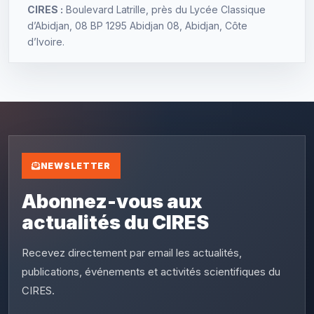
CIRES :
Boulevard Latrille, près du Lycée Classique
d’Abidjan, 08 BP 1295 Abidjan 08, Abidjan, Côte
d’Ivoire.
NEWSLETTER
Abonnez-vous aux
actualités du CIRES
Recevez directement par email les actualités,
publications, événements et activités scientifiques du
CIRES.