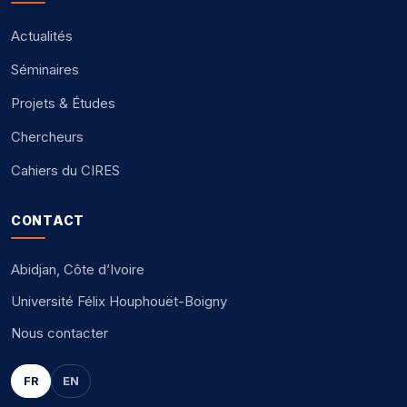
Actualités
Séminaires
Projets & Études
Chercheurs
Cahiers du CIRES
CONTACT
Abidjan, Côte d’Ivoire
Université Félix Houphouët-Boigny
Nous contacter
FR
EN