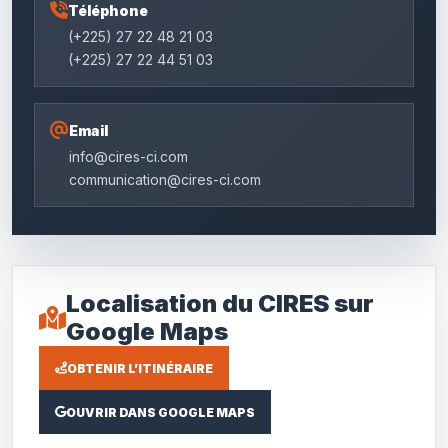
Téléphone
(+225) 27 22 48 21 03
(+225) 27 22 44 51 03
Email
info@cires-ci.com
communication@cires-ci.com
Localisation du CIRES sur
Google Maps
OBTENIR L’ITINÉRAIRE
OUVRIR DANS GOOGLE MAPS