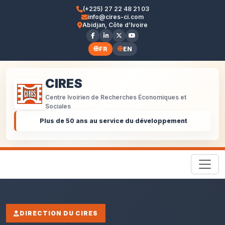
(+225) 27 22 48 21 03
info@cires-ci.com
Abidjan, Côte d’Ivoire
FR
EN
CIRES
Centre Ivoirien de Recherches Économiques et
Sociales
Plus de 50 ans au service du développement
DIRECTION DU CIRES