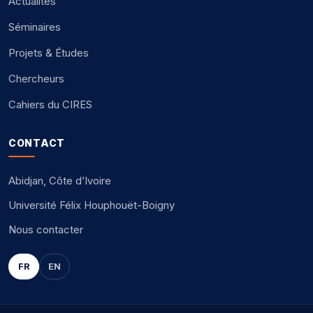
Actualités
Séminaires
Projets & Études
Chercheurs
Cahiers du CIRES
CONTACT
Abidjan, Côte d’Ivoire
Université Félix Houphouët-Boigny
Nous contacter
FR
EN