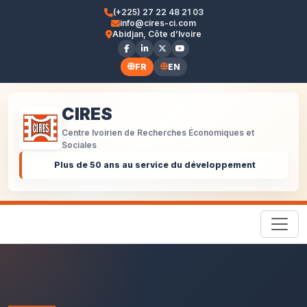
(+225) 27 22 48 21 03
info@cires-ci.com
Abidjan, Côte d’Ivoire
FR
EN
CIRES
Centre Ivoirien de Recherches Économiques et
Sociales
Plus de 50 ans au service du développement