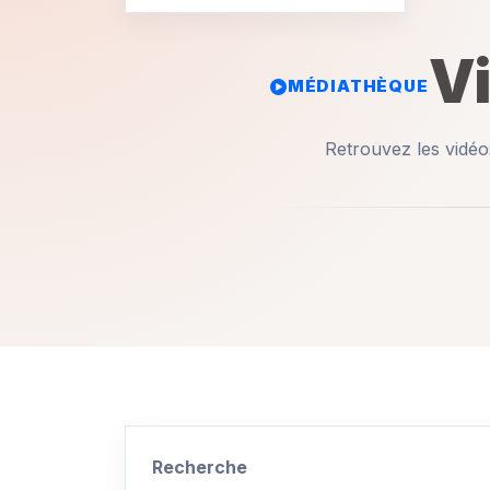
V
MÉDIATHÈQUE
Retrouvez les vidéos
Recherche