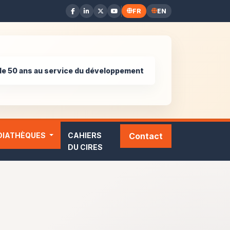
FR
EN
de 50 ans au service du développement
DIATHÈQUES
CAHIERS
Contact
DU CIRES