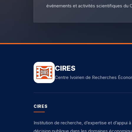
événements et activités scientifiques du 
CIRES
Centre Ivoirien de Recherches Écono
CIRES
Institution de recherche, d’expertise et d’appui à 
décision publique dans les domaines économiq