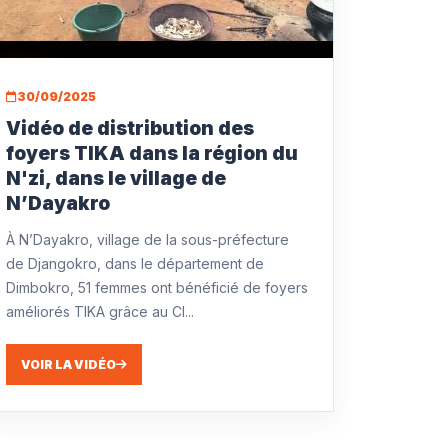
30/09/2025
Vidéo de distribution des
foyers TIKA dans la région du
N'zi, dans le village de
N’Dayakro
À N’Dayakro, village de la sous-préfecture
de Djangokro, dans le département de
Dimbokro, 51 femmes ont bénéficié de foyers
améliorés TIKA grâce au CI...
VOIR LA VIDÉO