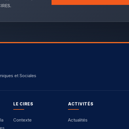
CIRES.
miques et Sociales
LE CIRES
ACTIVITÉS
la
Contexte
Actualités
ues