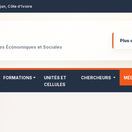
jan, Côte d’Ivoire
Plus 
hes Économiques et Sociales
FORMATIONS
UNITÉS ET
CHERCHEURS
MÉ
CELLULES