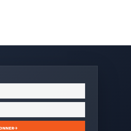
BONNER